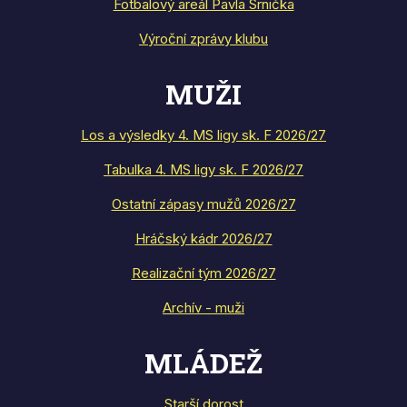
Fotbalový areál Pavla Srnička
Výroční zprávy klubu
MUŽI
Los a výsledky 4. MS ligy sk. F 2026/27
Tabulka 4. MS ligy sk. F 2026/27
Ostatní zápasy mužů 2026/27
Hráčský kádr 2026/27
Realizační tým 2026/27
Archív - muži
MLÁDEŽ
Starší dorost