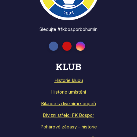
Sledujte #fkbosporbohumin
KLUB
Historie klubu
Historie umístění
Bilance s divizními soupeři
Divizní střelci FK Bospor
Pohárové zápasy – historie