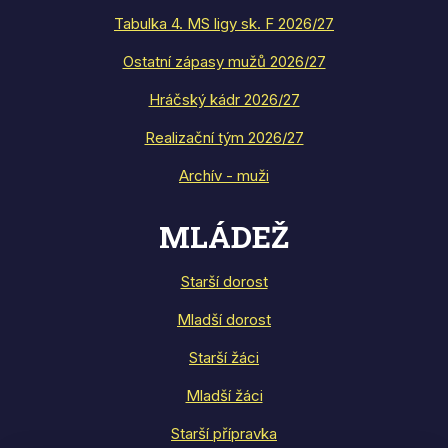
Tabulka 4. MS ligy sk. F 2026/27
Ostatní zápasy mužů 2026/27
Hráčský kádr 2026/27
Realizační tým 2026/27
Archív - muži
MLÁDEŽ
Starší dorost
Mladší dorost
Starší žáci
Mladší žáci
Starší přípravka