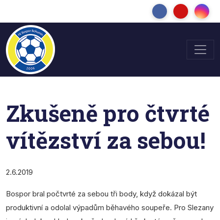
Zkušeně pro čtvrté
vítězství za sebou!
2.6.2019
Bospor bral počtvrté za sebou tři body, když dokázal být
produktivní a odolal výpadům běhavého soupeře. Pro Slezany