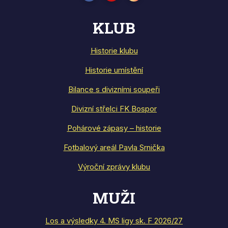
KLUB
Historie klubu
Historie umístění
Bilance s divizními soupeři
Divizní střelci FK Bospor
Pohárové zápasy – historie
Fotbalový areál Pavla Srnička
Výroční zprávy klubu
MUŽI
Los a výsledky 4. MS ligy sk. F 2026/27