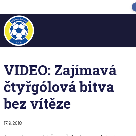
VIDEO: Zajímavá
čtyřgólová bitva
bez vítěze
17.9.2018