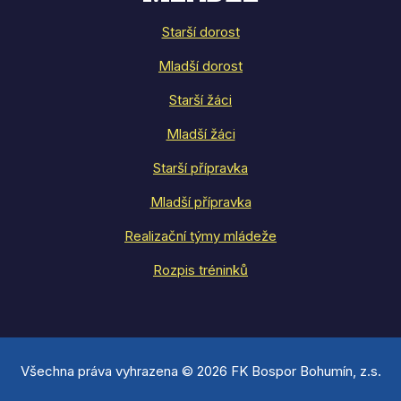
Starší dorost
Mladší dorost
Starší žáci
Mladší žáci
Starší přípravka
Mladší přípravka
Realizační týmy mládeže
Rozpis tréninků
Všechna práva vyhrazena © 2026 FK Bospor Bohumín, z.s.