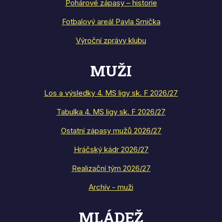
Pohárové zápasy – historie
Fotbalový areál Pavla Srnička
Výroční zprávy klubu
MUŽI
Los a výsledky 4. MS ligy sk. F 2026/27
Tabulka 4. MS ligy sk. F 2026/27
Ostatní zápasy mužů 2026/27
Hráčský kádr 2026/27
Realizační tým 2026/27
Archív - muži
MLÁDEŽ