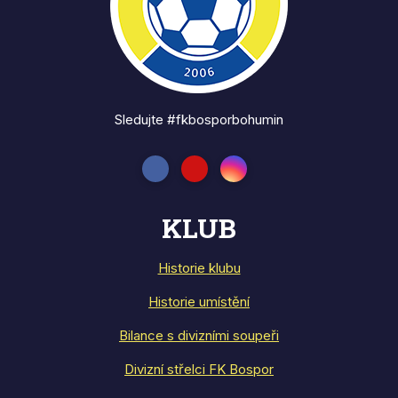
Sledujte #fkbosporbohumin
KLUB
Historie klubu
Historie umístění
Bilance s divizními soupeři
Divizní střelci FK Bospor