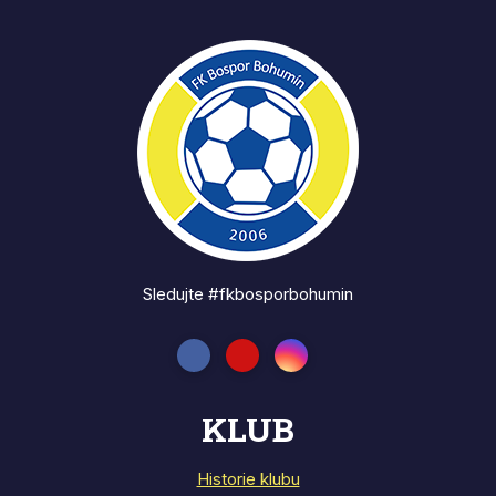
Sledujte #fkbosporbohumin
KLUB
Historie klubu