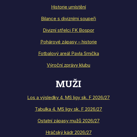
Historie umístění
Bilance s divizními soupeři
Divizní střelci FK Bospor
Pohárové zápasy – historie
Fotbalový areál Pavla Srnička
Výroční zprávy klubu
MUŽI
Los a výsledky 4. MS ligy sk. F 2026/27
Tabulka 4. MS ligy sk. F 2026/27
Ostatní zápasy mužů 2026/27
Hráčský kádr 2026/27