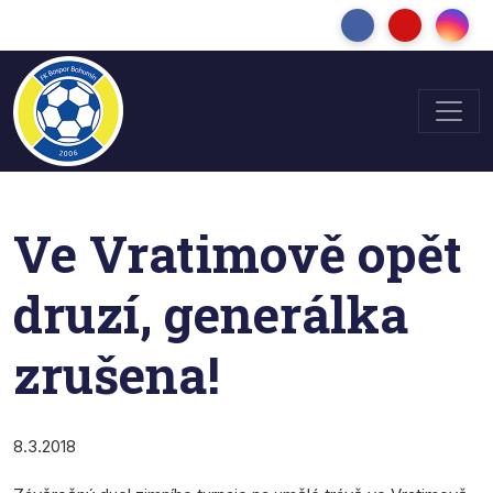
Ve Vratimově opět
druzí, generálka
zrušena!
8.3.2018