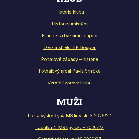
Historie klubu
Historie umístění
Bilance s divizními soupeři
Divizní střelci FK Bospor
Pohárové zápasy – historie
Fotbalový areál Pavla Srnička
Výroční zprávy klubu
MUŽI
Los a výsledky 4. MS ligy sk. F 2026/27
Tabulka 4. MS ligy sk. F 2026/27