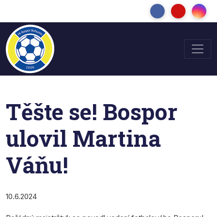
Těšte se! Bospor
ulovil Martina
Váňu!
10.6.2024