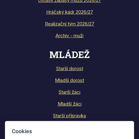
Ostatní zápasy mužů 2026/27
Hráčský kádr 2026/27
Realizační tým 2026/27
Archív - muži
MLÁDEŽ
Starší dorost
Mladší dorost
Starší žáci
Mladší žáci
Starší přípravka
Mladší přípravka
Cookies