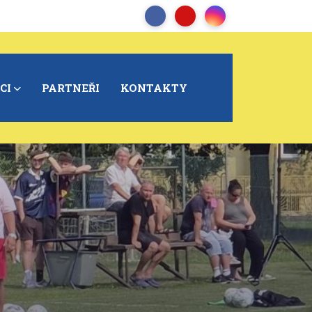
CI
PARTNEŘI
KONTAKTY