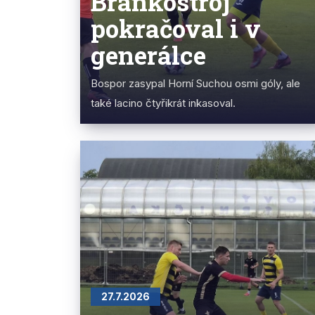
Brankostroj
pokračoval i v
generálce
Bospor zasypal Horní Suchou osmi góly, ale
také lacino čtyřikrát inkasoval.
27.7.2026