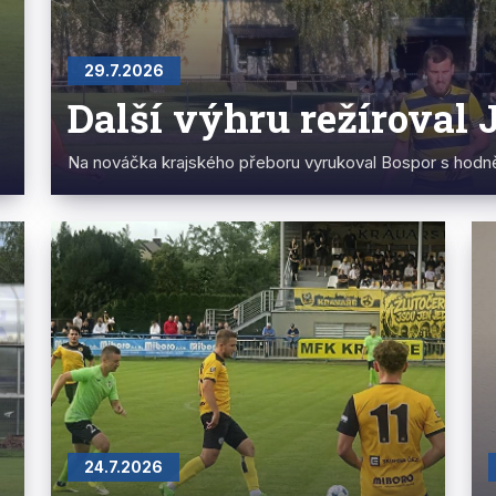
29.7.2026
Další výhru režíroval 
Na nováčka krajského přeboru vyrukoval Bospor s hod
24.7.2026