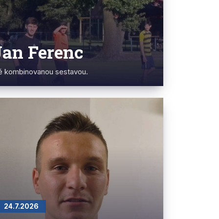
Jan Ferenc
ně kombinovanou sestavou.
24.7.2026