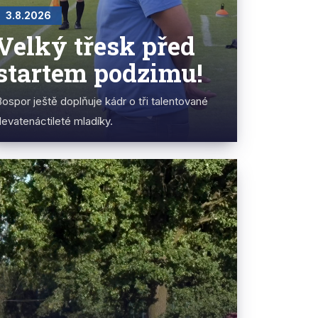
3.8.2026
Velký třesk před
startem podzimu!
ospor ještě doplňuje kádr o tři talentované
evatenáctileté mladíky.