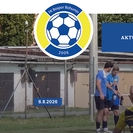
AKT
6.8.2026