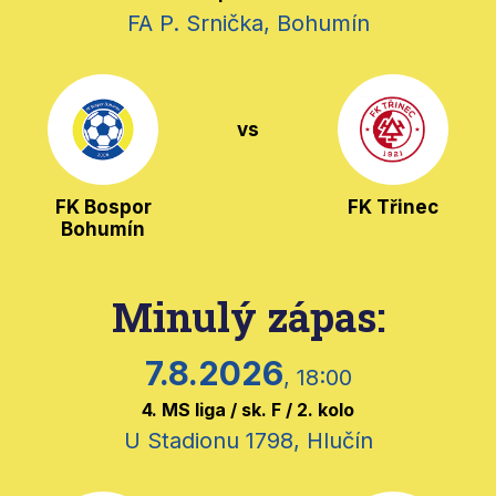
FA P. Srnička, Bohumín
vs
FK Bospor
FK Třinec
Bohumín
Minulý zápas:
7.8.2026
, 18:00
4. MS liga / sk. F / 2. kolo
U Stadionu 1798, Hlučín