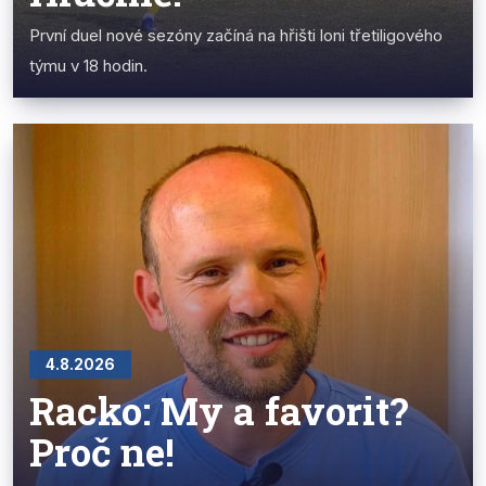
První duel nové sezóny začíná na hřišti loni třetiligového
týmu v 18 hodin.
4.8.2026
Racko: My a favorit?
Proč ne!