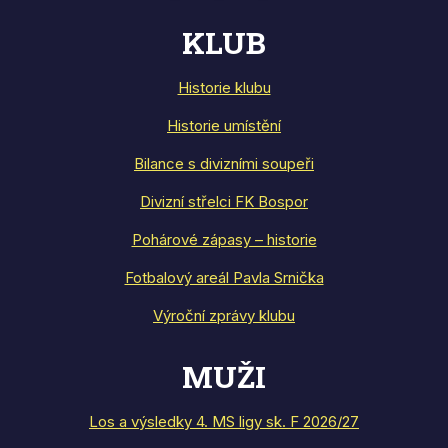
KLUB
Historie klubu
Historie umístění
Bilance s divizními soupeři
Divizní střelci FK Bospor
Pohárové zápasy – historie
Fotbalový areál Pavla Srnička
Výroční zprávy klubu
MUŽI
Los a výsledky 4. MS ligy sk. F 2026/27