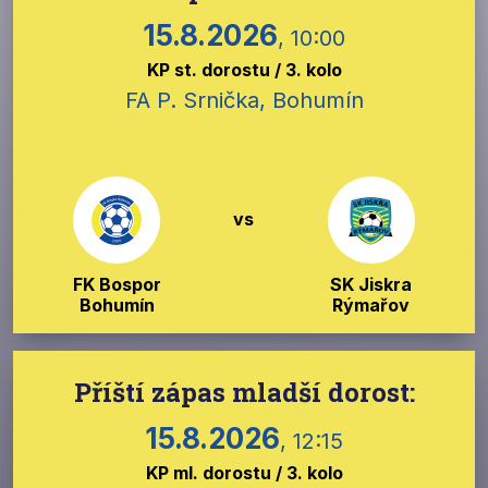
15.8.2026
, 10:00
KP st. dorostu / 3. kolo
FA P. Srnička, Bohumín
vs
FK Bospor
SK Jiskra
Bohumín
Rýmařov
Příští zápas mladší dorost:
15.8.2026
, 12:15
KP ml. dorostu / 3. kolo