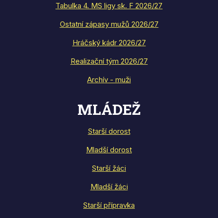
Tabulka 4. MS ligy sk. F 2026/27
Ostatní zápasy mužů 2026/27
Hráčský kádr 2026/27
Realizační tým 2026/27
Archív - muži
MLÁDEŽ
Starší dorost
Mladší dorost
Starší žáci
Mladší žáci
Starší přípravka