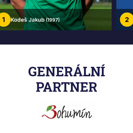
1
2
Kodeš Jakub
(1997)
GENERÁLNÍ
PARTNER