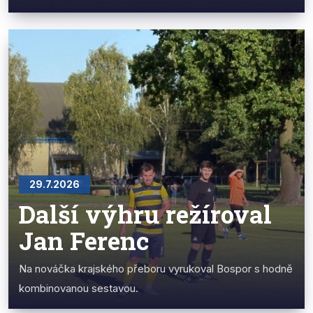
29.7.2026
Další výhru režíroval
Jan Ferenc
Na nováčka krajského přeboru vyrukoval Bospor s hodně
kombinovanou sestavou.