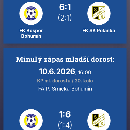
6:1
(2:1)
FK Bospor
FK SK Polanka
Bohumín
Minulý zápas mladší dorost:
10.6.2026
, 16:00
KP ml. dorostu / 30. kolo
FA P. Srnička Bohumín
1:6
(1:4)