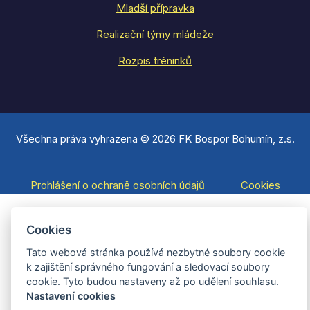
Mladší přípravka
Realizační týmy mládeže
Rozpis tréninků
Všechna práva vyhrazena © 2026 FK Bospor Bohumín, z.s.
Prohlášení o ochraně osobních údajů
Cookies
Cookies
Tato webová stránka používá nezbytné soubory cookie
k zajištění správného fungování a sledovací soubory
cookie. Tyto budou nastaveny až po udělení souhlasu.
Nastavení cookies