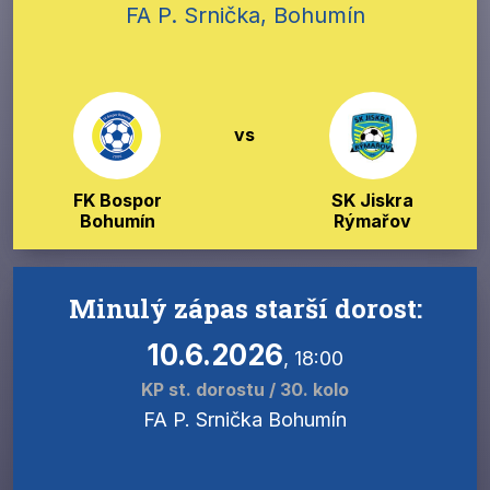
FA P. Srnička, Bohumín
vs
FK Bospor
SK Jiskra
Bohumín
Rýmařov
Minulý zápas starší dorost:
10.6.2026
, 18:00
KP st. dorostu / 30. kolo
FA P. Srnička Bohumín