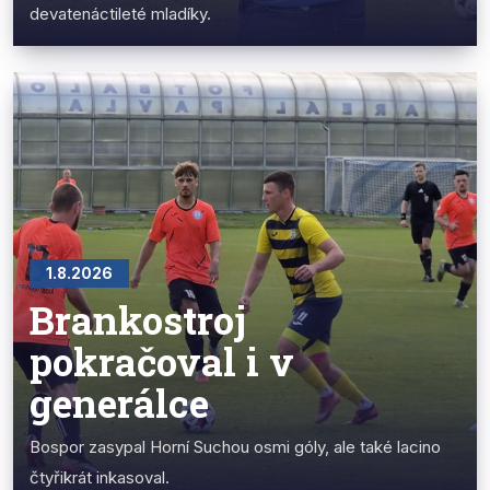
devatenáctileté mladíky.
1.8.2026
Brankostroj
pokračoval i v
generálce
Bospor zasypal Horní Suchou osmi góly, ale také lacino
čtyřikrát inkasoval.