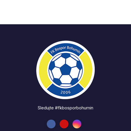
Sledujte #fkbosporbohumin